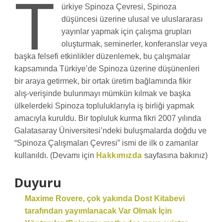
T
ürkiye Spinoza Çevresi, Spinoza
düşüncesi üzerine ulusal ve uluslararası
yayınlar yapmak için çalışma grupları
oluşturmak, seminerler, konferanslar veya
başka felsefi etkinlikler düzenlemek, bu çalışmalar
kapsamında Türkiye’de Spinoza üzerine düşünenleri
bir araya getirmek, bir ortak üretim bağlamında fikir
alış-verişinde bulunmayı mümkün kılmak ve başka
ülkelerdeki Spinoza topluluklarıyla iş birliği yapmak
amacıyla kuruldu. Bir topluluk kurma fikri 2007 yılında
Galatasaray Üniversitesi’ndeki buluşmalarda doğdu ve
“Spinoza Çalışmaları Çevresi” ismi de ilk o zamanlar
kullanıldı. (Devamı için
Hakkımızda
sayfasına bakınız)
Duyuru
Maxime Rovere, çok yakında Dost Kitabevi
tarafından yayımlanacak Var Olmak İçin