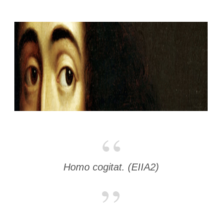
Homo cogitat.
(EIIA2)