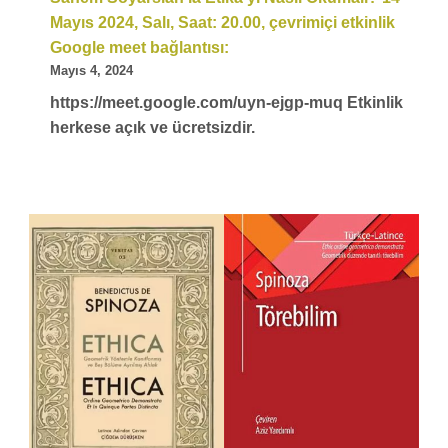
Mayıs 2024, Salı, Saat: 20.00, çevrimiçi etkinlik
Google meet bağlantısı:
Mayıs 4, 2024
https://meet.google.com/uyn-ejgp-muq Etkinlik
herkese açık ve ücretsizdir.